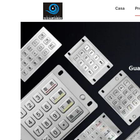
Casa
Pr