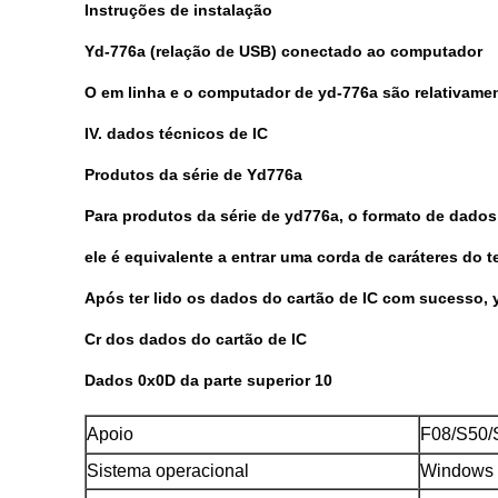
Instruções de instalação
Yd-776a (relação de USB) conectado ao computador
O em linha e o computador de yd-776a são relativame
IV. dados técnicos de IC
Produtos da série de Yd776a
Para produtos da série de yd776a, o formato de dado
ele é equivalente a entrar uma corda de caráteres do
Após ter lido os dados do cartão de IC com sucesso, 
Cr dos dados do cartão de IC
Dados 0x0D da parte superior 10
Apoio
F08/S50
Sistema operacional
Windows 