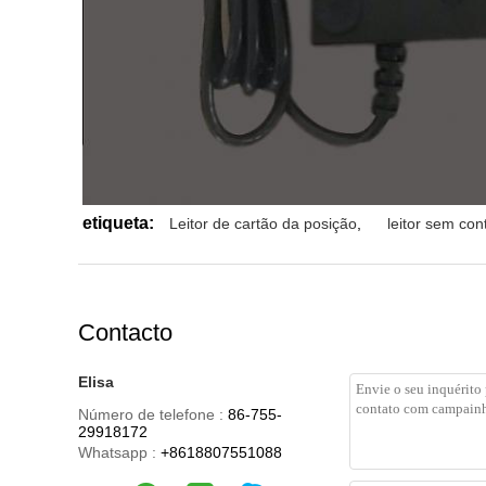
etiqueta:
Leitor de cartão da posição
,
leitor sem cont
Contacto
Elisa
Número de telefone :
86-755-
29918172
Whatsapp :
+8618807551088