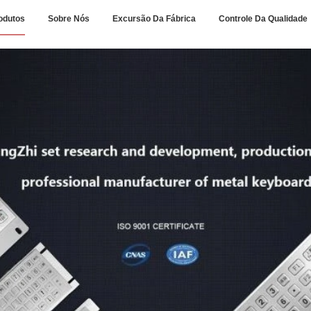
odutos
Sobre Nós
Excursão Da Fábrica
Controle Da Qualidade