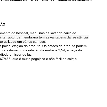
ÇÃO
amento do hospital, máquinas de lavar do carro do
 interruptor de membrana tem as vantagens da resistência 
nte utilizado em vários campos;
no painel exigido do produto. Os botões do produto podem
 o afastamento da relação da matriz é 2,54, a peça do
diodo emissor de luz;
/468, que é muito pegajoso e não fácil de cair; o