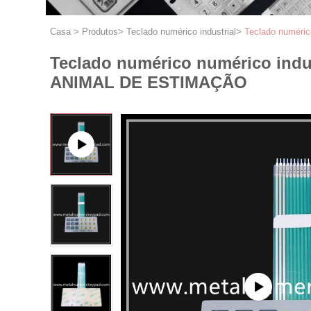
Casa
>
Produtos
>
Teclado numérico industrial
>
Teclado numéri
Teclado numérico numérico indu
ANIMAL DE ESTIMAÇÃO