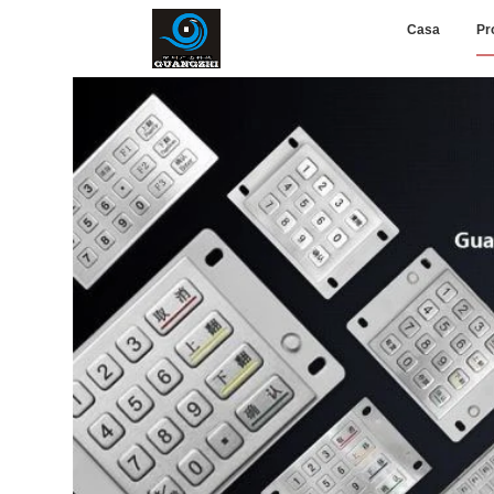
Casa
Pr