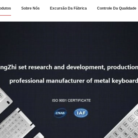
odutos
Sobre Nós
Excursão Da Fábrica
Controle Da Qualidade