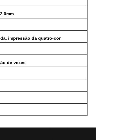
-2.0mm
eda, impressão da quatro-cor
hão de vezes