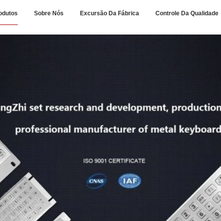
odutos
Sobre Nós
Excursão Da Fábrica
Controle Da Qualidade