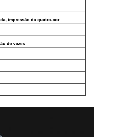
eda, impressão da quatro-cor
hão de vezes