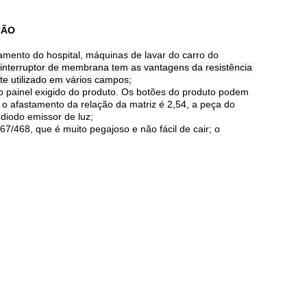
ÇÃO
amento do hospital, máquinas de lavar do carro do
 interruptor de membrana tem as vantagens da resistência 
nte utilizado em vários campos;
no painel exigido do produto. Os botões do produto podem
 o afastamento da relação da matriz é 2,54, a peça do
diodo emissor de luz;
/468, que é muito pegajoso e não fácil de cair; o