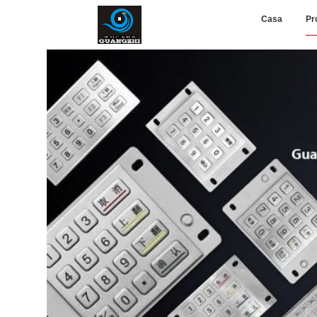
Casa
Pr